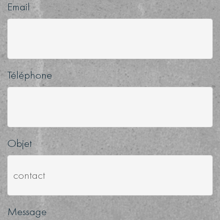
Email
Téléphone
Objet
Message