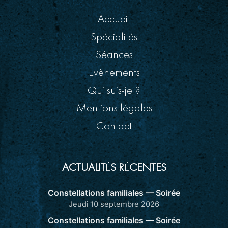
Accueil
Spécialités
Séances
Evènements
Qui suis-je ?
Mentions légales
Contact
ACTUALIT
É
S R
É
CENTES
Constellations familiales — Soirée
Jeudi 10 septembre 2026
Constellations familiales — Soirée