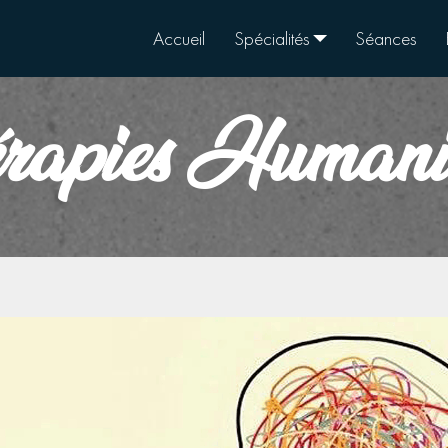
Accueil
Spécialités
Séances
érapies Humanis