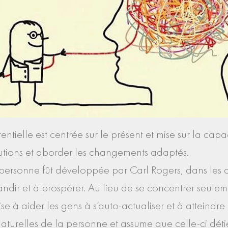
entielle est centrée sur le présent et mise sur la c
solutions et aborder les changements adaptés.
a personne fût développée par Carl Rogers, dans le
randir et à prospérer. Au lieu de se concentrer seule
se à aider les gens à s’auto-actualiser et à atteindre 
naturelles de la personne et assume que celle-ci déti