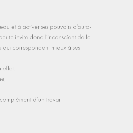
eau et à activer ses pouvoirs d’auto-
peute invite donc l’inconscient de la
ou qui correspondent mieux à ses
 effet.
ne,
n complément d’un travail