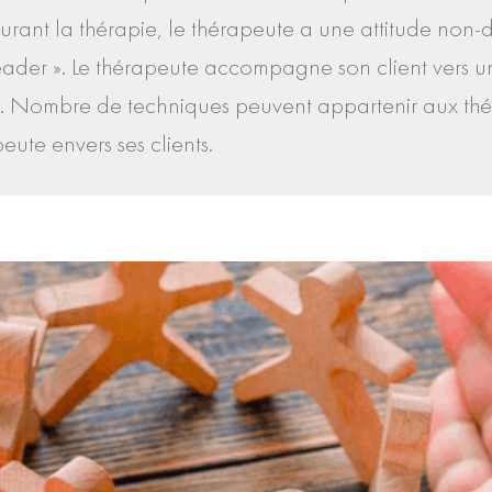
Durant la thérapie, le thérapeute a une attitude non-d
ader ». Le thérapeute accompagne son client vers un é
ie. Nombre de techniques peuvent appartenir aux thé
eute envers ses clients.