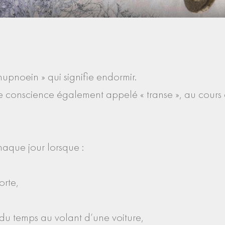
hupnoein » qui signifie endormir.
 conscience également appelé « transe », au cours du
haque jour lorsque :
orte,
du temps au volant d’une voiture,