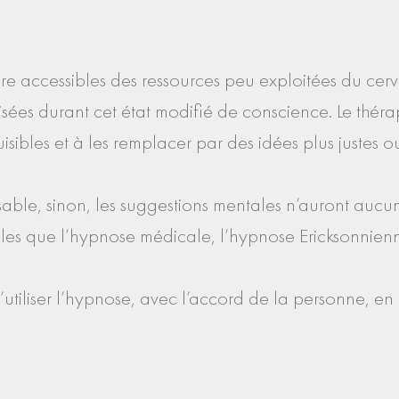
re accessibles des ressources peu exploitées du cerv
isées durant cet état modifié de conscience. Le théra
isibles et à les remplacer par des idées plus justes 
sable, sinon, les suggestions mentales n’auront aucun
elles que l’hypnose médicale, l’hypnose Ericksonnien
 d’utiliser l’hypnose, avec l’accord de la personne, e