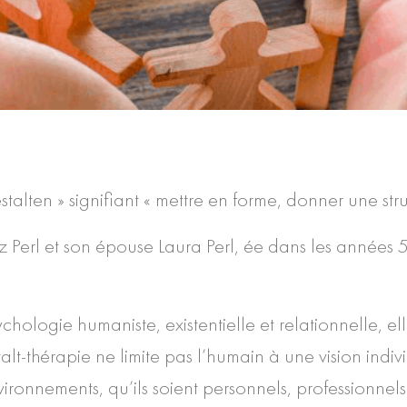
talten » signifiant « mettre en forme, donner une stru
 Perl et son épouse Laura Perl, ée dans les années 50
ychologie humaniste, existentielle et relationnelle, e
talt-thérapie ne limite pas l’humain à une vision indivi
nvironnements, qu’ils soient personnels, professionnel