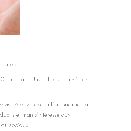
cture ».
 aux Etats- Unis, elle est arrivée en
lle vise à développer l’autonomie, la
dualiste, mais s’intéresse aux
s ou sociaux.