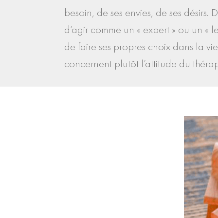
besoin, de ses envies, de ses désirs. 
d’agir comme un « expert » ou un « le
de faire ses propres choix dans la v
concernent plutôt l’attitude du thérap