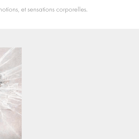
otions, et sensations corporelles.