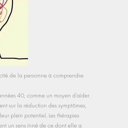
apacité de la personne à comprendre
s années 40, comme un moyen d’aider
ment sur la réduction des symptômes,
leur plein potentiel. Les thérapies
ent un sens inné de ce dont elle a