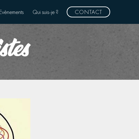
Evènements
Qui suis-je ?
CONTACT
tes