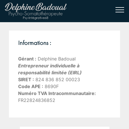
Informations :
Gérant :
Delphine Badoual
Entrepreneur individuelle à
responsabilité limitée (EIRL)
SIRET :
824 836 852 00023
Code APE :
8690F
Numéro TVA Intracommunautaire:
FR22824836852